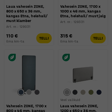
Laua vahesein ZONE,
Vahesein ZONE, 1700 x
800 x 650 x 36 mm,
1000 x 46 mm, kangas
kangas Etna, helehall/
Etna, helehall/ must jalg
must klamber
Art. nr.
:
129331
Art. nr.
:
129031
110 €
315 €
TELLI
TELLI
Ilma km-ta
Ilma km-ta
Veel valikuid
Vahesein ZONE, 1700 x
Laua vahesein ZONE,
800 x 46 mm, kangas
1200 x 650 x 36 mm,