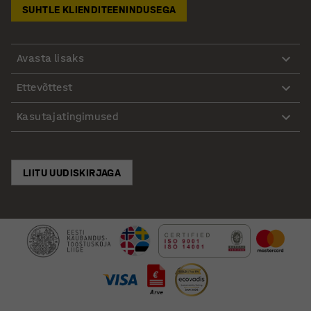
SUHTLE KLIENDITEENINDUSEGA
Avasta lisaks
Ettevõttest
Kasutajatingimused
LIITU UUDISKIRJAGA