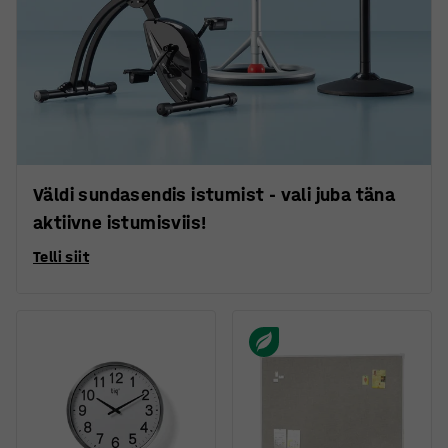
Väldi sundasendis istumist - vali juba täna
aktiivne istumisviis!
Telli siit