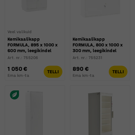
Veel valikuid
Kemikaalikapp
Kemikaalikapp
FORMULA, 895 x 1000 x
FORMULA, 800 x 1000 x
600 mm, leegikindel
300 mm, leegikindel
Art. nr.
:
755206
Art. nr.
:
755231
1 050 €
890 €
TELLI
TELLI
Ilma km-ta
Ilma km-ta