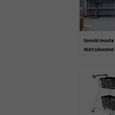
Soovid muuta 
Väärt nõuanded l