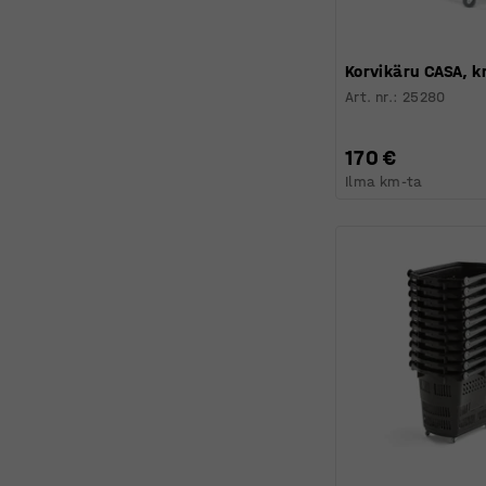
Korvikäru CASA, 
Art. nr.
:
25280
170 €
Ilma km-ta