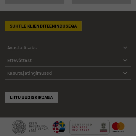
SUHTLE KLIENDITEENINDUSEGA
Avasta lisaks
Ettevõttest
Kasutajatingimused
LIITU UUDISKIRJAGA