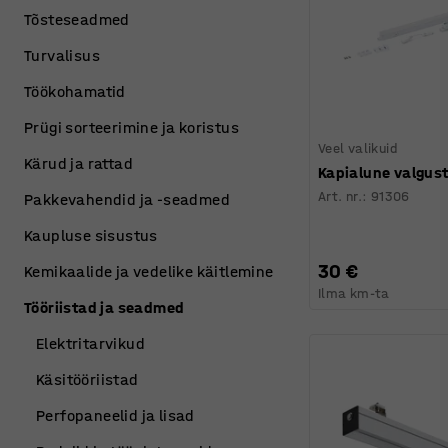
Tõsteseadmed
Turvalisus
Töökohamatid
Prügi sorteerimine ja koristus
Veel valikuid
Kärud ja rattad
Kapialune valgust
Art. nr.
:
91306
Pakkevahendid ja -seadmed
Kaupluse sisustus
30 €
Kemikaalide ja vedelike käitlemine
Ilma km-ta
Tööriistad ja seadmed
Elektritarvikud
Käsitööriistad
Perfopaneelid ja lisad