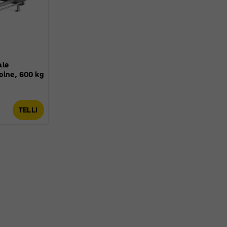
ale
olne, 600 kg
TELLI