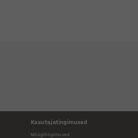
Kasutajatingimused
Müügitingimused