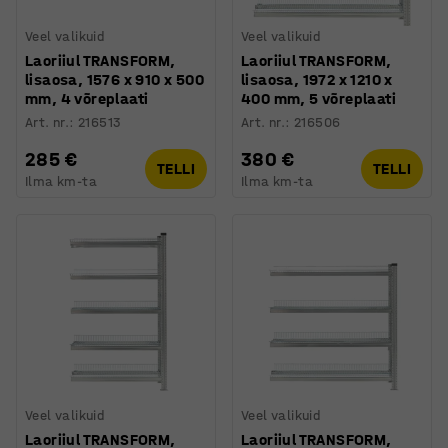
Veel valikuid
Veel valikuid
Laoriiul TRANSFORM,
Laoriiul TRANSFORM,
lisaosa, 1576 x 910 x 500
lisaosa, 1972 x 1210 x
mm, 4 võreplaati
400 mm, 5 võreplaati
Art. nr.
:
216513
Art. nr.
:
216506
285 €
380 €
TELLI
TELLI
Ilma km-ta
Ilma km-ta
Veel valikuid
Veel valikuid
Laoriiul TRANSFORM,
Laoriiul TRANSFORM,