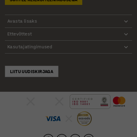
Avasta lisaks
Ettevõttest
Kasutajatingimused
LIITU UUDISKIRJAGA