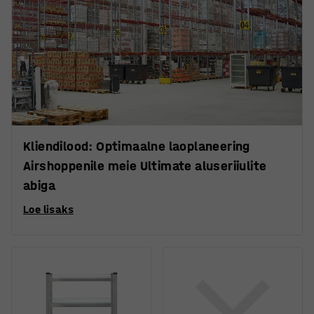
Kliendilood: Optimaalne laoplaneering
Airshoppenile meie Ultimate aluseriiulite
abiga
Loe lisaks