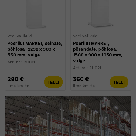
Veel valikuid
Veel valikuid
Poeriiul MARKET, seinale,
Poeriiul MARKET,
põhiosa, 2292 x 900 x
põrandale, põhiosa,
550 mm, valge
1588 x 900 x 1050 mm,
valge
Art. nr.
:
211011
Art. nr.
:
211021
280 €
360 €
TELLI
TELLI
Ilma km-ta
Ilma km-ta