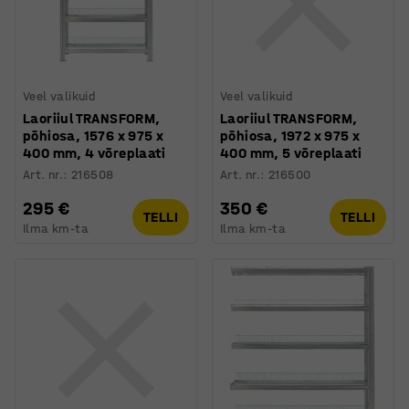
Veel valikuid
Veel valikuid
Laoriiul TRANSFORM,
Laoriiul TRANSFORM,
põhiosa, 1576 x 975 x
põhiosa, 1972 x 975 x
400 mm, 4 võreplaati
400 mm, 5 võreplaati
Art. nr.
:
216508
Art. nr.
:
216500
295 €
350 €
TELLI
TELLI
Ilma km-ta
Ilma km-ta