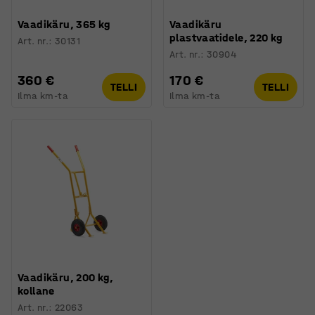
Vaadikäru, 365 kg
Vaadikäru
plastvaatidele, 220 kg
Art. nr.
:
30131
Art. nr.
:
30904
360 €
170 €
TELLI
TELLI
Ilma km-ta
Ilma km-ta
Vaadikäru, 200 kg,
kollane
Art. nr.
:
22063