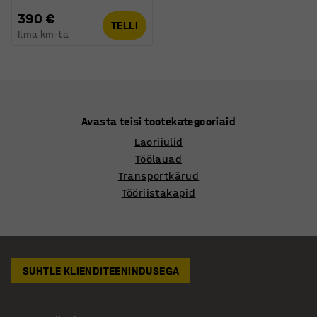
390 €
TELLI
Ilma km-ta
Avasta teisi tootekategooriaid
Laoriiulid
Töölauad
Transportkärud
Tööriistakapid
SUHTLE KLIENDITEENINDUSEGA