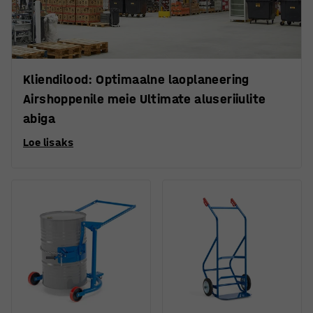
Kliendilood: Optimaalne laoplaneering
Airshoppenile meie Ultimate aluseriiulite
abiga
Loe lisaks