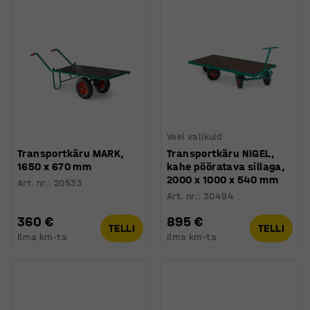
Veel valikuid
Transportkäru MARK,
Transportkäru NIGEL,
1650 x 670 mm
kahe pööratava sillaga,
2000 x 1000 x 540 mm
Art. nr.
:
20533
Art. nr.
:
30494
360 €
895 €
TELLI
TELLI
Ilma km-ta
Ilma km-ta