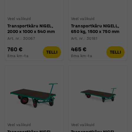
Veel valikuid
Veel valikuid
Transportkäru NIGEL,
Transportkäru NIGELL,
2000 x 1000 x 540 mm
650 kg, 1500 x 750 mm
Art. nr.
:
30067
Art. nr.
:
30181
760 €
465 €
TELLI
TELLI
Ilma km-ta
Ilma km-ta
Veel valikuid
Veel valikuid
Transportkäru NIGEL,
Transportkäru NIGEL,