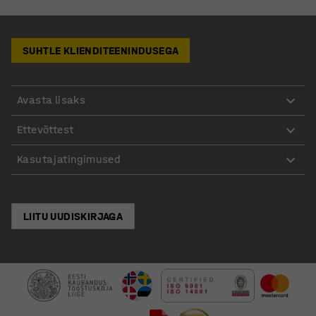
SUHTLE KLIENDITEENINDUSEGA
Avasta lisaks
Ettevõttest
Kasutajatingimused
LIITU UUDISKIRJAGA