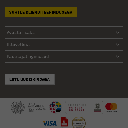
SUHTLE KLIENDITEENINDUSEGA
Avasta lisaks
Ettevõttest
Kasutajatingimused
LIITU UUDISKIRJAGA