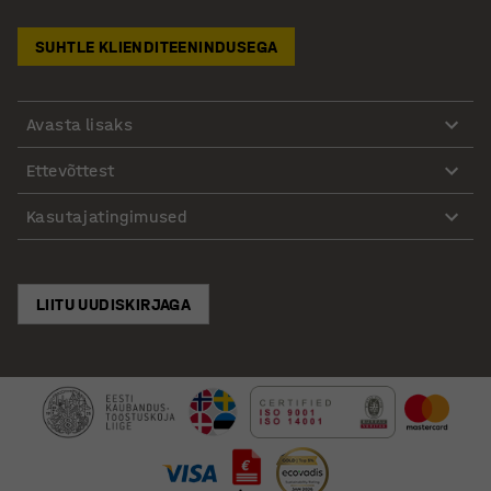
SUHTLE KLIENDITEENINDUSEGA
Avasta lisaks
Ettevõttest
Kasutajatingimused
LIITU UUDISKIRJAGA