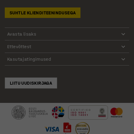
SUHTLE KLIENDITEENINDUSEGA
Avasta lisaks
Ettevõttest
Kasutajatingimused
LIITU UUDISKIRJAGA