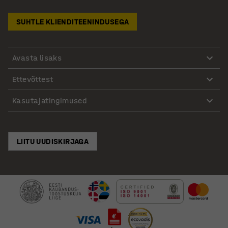
SUHTLE KLIENDITEENINDUSEGA
Avasta lisaks
Ettevõttest
Kasutajatingimused
LIITU UUDISKIRJAGA