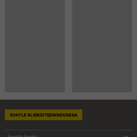
SUHTLE KLIENDITEENINDUSEGA
Avasta lisaks