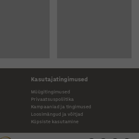
Kasutajatingimused
Müügitingimused
Privaatsuspoliitika
Kampaaniad ja tingimused
Loosimängud ja võitjad
Küpsiste kasutamine