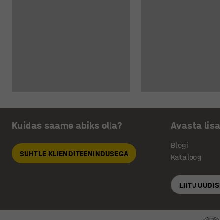
Kuidas saame abiks olla?
Avasta lis
Blogi
SUHTLE KLIENDITEENINDUSEGA
Kataloog
LIITU UUDI