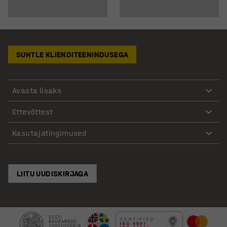
SUHTLE KLIENDITEENINDUSEGA
Avasta lisaks
Ettevõttest
Kasutajatingimused
LIITU UUDISKIRJAGA