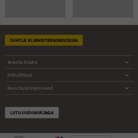
SUHTLE KLIENDITEENINDUSEGA
Avasta lisaks
Ettevõttest
Kasutajatingimused
LIITU UUDISKIRJAGA