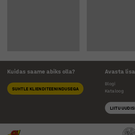
Kuidas saame abiks olla?
Avasta lis
Blogi
SUHTLE KLIENDITEENINDUSEGA
Kataloog
LIITU UUDI