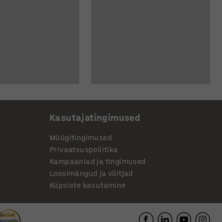
Kasutajatingimused
Müügitingimused
Privaatsuspoliitika
Kampaaniad ja tingimused
Loosimängud ja võitjad
Küpsiste kasutamine