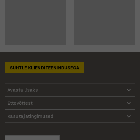
SUHTLE KLIENDITEENINDUSEGA
Avasta lisaks
Ettevõttest
Kasutajatingimused