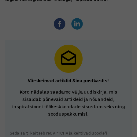
Värskeimad artiklid Sinu postkastis!
Kord nädalas saadame välja uudiskirja, mis
sisaldab põnevaid artikleid ja nõuandeid,
inspiratsiooni töökeskkondade sisustamiseks ning
sooduspakkumisi.
Seda saiti kaitseb reCAPTCHA ja kehtivad Google'i