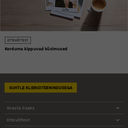
ETTEVÕTTEST
Korduma kippuvad küsimused
SUHTLE KLIENDITEENINDUSEGA
Avasta lisaks
Ettevõttest