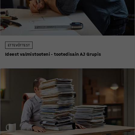
ETTEVÕTTEST
Ideest valmistooteni - tootedisain AJ Grupis