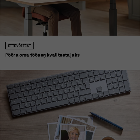
ETTEVÕTTEST
Pööra oma tööaeg kvaliteetajaks