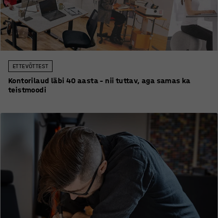
ETTEVÕTTEST
Kontorilaud läbi 40 aasta – nii tuttav, aga samas ka
teistmoodi