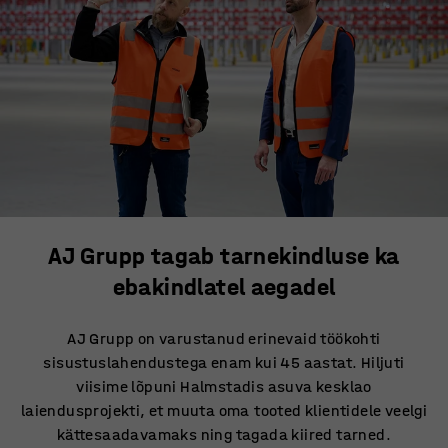
AJ Grupp tagab tarnekindluse ka
ebakindlatel aegadel
AJ Grupp on varustanud erinevaid töökohti
sisustuslahendustega enam kui 45 aastat. Hiljuti
viisime lõpuni Halmstadis asuva kesklao
laiendusprojekti, et muuta oma tooted klientidele veelgi
kättesaadavamaks ning tagada kiired tarned.