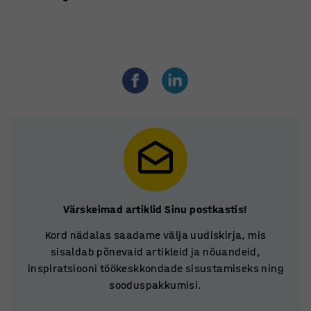
Värskeimad artiklid Sinu postkastis!
Kord nädalas saadame välja uudiskirja, mis
sisaldab põnevaid artikleid ja nõuandeid,
inspiratsiooni töökeskkondade sisustamiseks ning
sooduspakkumisi.