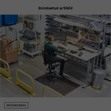
Enimloetud artiklid
ERGONOOMIKA