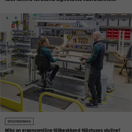
ERGONOOMIKA
Miks on ergonoomiline töökeskkond tööstuses oluline?