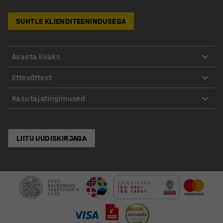
SUHTLE KLIENDITEENINDUSEGA
Avasta lisaks
Ettevõttest
Kasutajatingimused
LIITU UUDISKIRJAGA