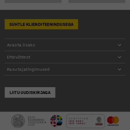
SUHTLE KLIENDITEENINDUSEGA
Avasta lisaks
Ettevõttest
Kasutajatingimused
LIITU UUDISKIRJAGA