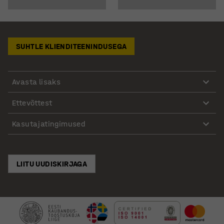
SUHTLE KLIENDITEENINDUSEGA
Avasta lisaks
Ettevõttest
Kasutajatingimused
LIITU UUDISKIRJAGA