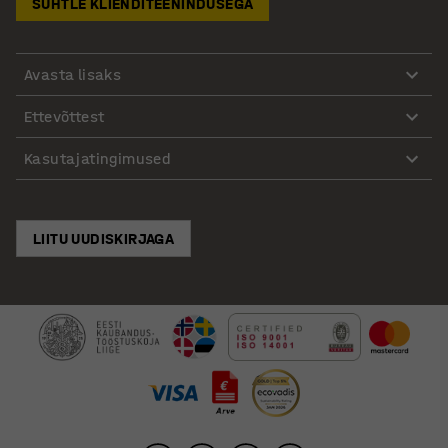
SUHTLE KLIENDITEENINDUSEGA
Avasta lisaks
Ettevõttest
Kasutajatingimused
LIITU UUDISKIRJAGA