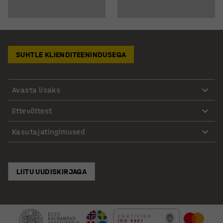
SUHTLE KLIENDITEENINDUSEGA
Avasta lisaks
Ettevõttest
Kasutajatingimused
LIITU UUDISKIRJAGA