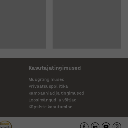
Kasutajatingimused
Müügitingimused
Privaatsuspoliitika
Kampaaniad ja tingimused
Loosimängud ja võitjad
Küpsiste kasutamine