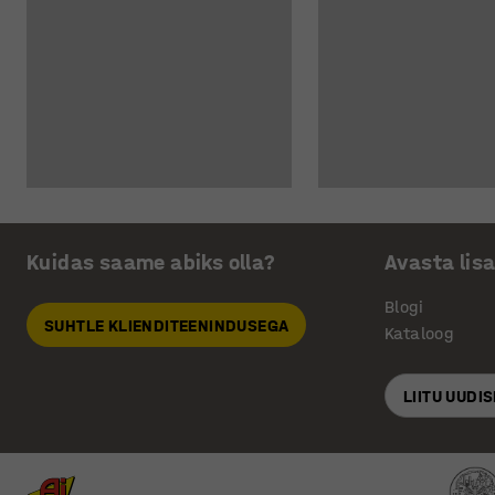
Kuidas saame abiks olla?
Avasta lis
Blogi
SUHTLE KLIENDITEENINDUSEGA
Kataloog
LIITU UUDI