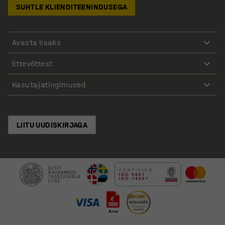
SUHTLE KLIENDITEENINDUSEGA
Avasta lisaks
Ettevõttest
Kasutajatingimused
LIITU UUDISKIRJAGA