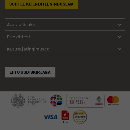
SUHTLE KLIENDITEENINDUSEGA
Avasta lisaks
Ettevõttest
Kasutajatingimused
LIITU UUDISKIRJAGA