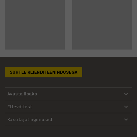
SUHTLE KLIENDITEENINDUSEGA
Avasta lisaks
Ettevõttest
Kasutajatingimused