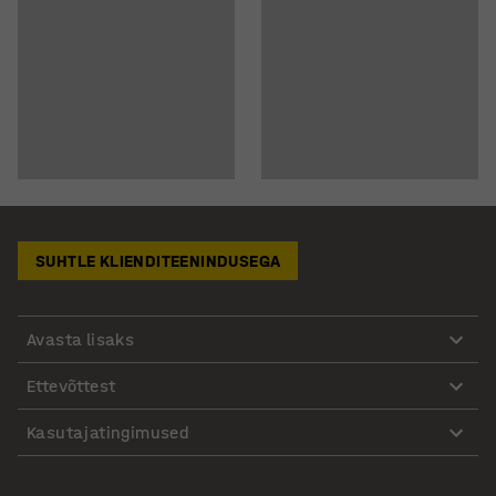
SUHTLE KLIENDITEENINDUSEGA
Avasta lisaks
Ettevõttest
Kasutajatingimused