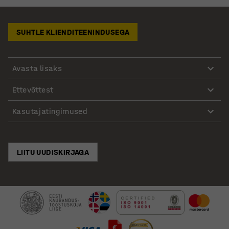
SUHTLE KLIENDITEENINDUSEGA
Avasta lisaks
Ettevõttest
Kasutajatingimused
LIITU UUDISKIRJAGA