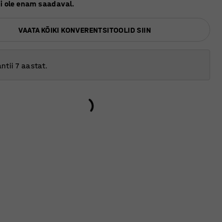
ei ole enam saadaval.
VAATA KÕIKI KONVERENTSITOOLID SIIN
ntii 7 aastat.