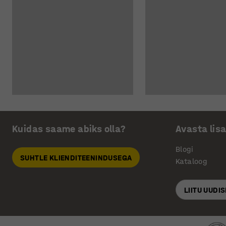
Kuidas saame abiks olla?
Avasta lis
Blogi
SUHTLE KLIENDITEENINDUSEGA
Kataloog
LIITU UUDI