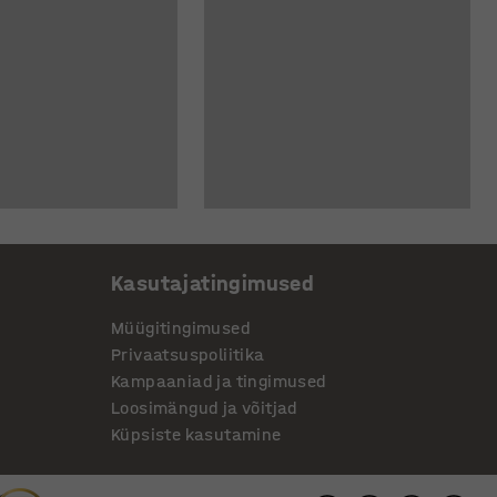
Kasutajatingimused
Müügitingimused
Privaatsuspoliitika
Kampaaniad ja tingimused
Loosimängud ja võitjad
Küpsiste kasutamine