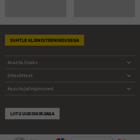
SUHTLE KLIENDITEENINDUSEGA
Avasta lisaks
Ettevõttest
Kasutajatingimused
LIITU UUDISKIRJAGA