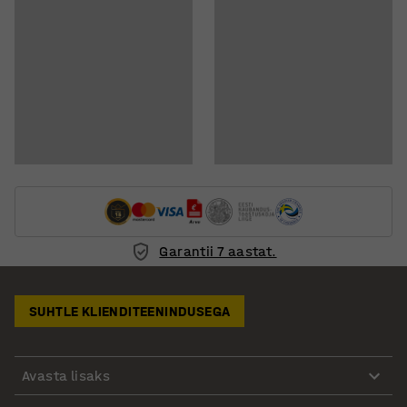
Garantii 7 aastat.
SUHTLE KLIENDITEENINDUSEGA
Avasta lisaks