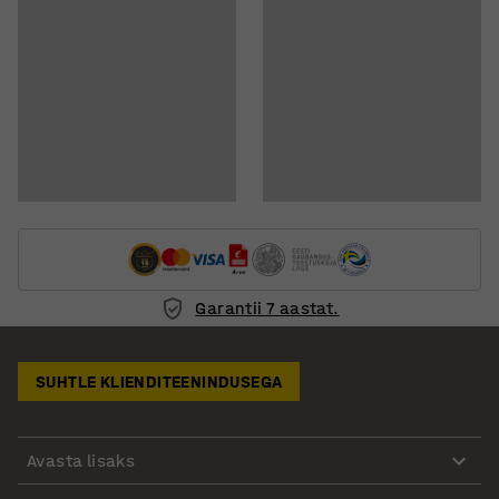
Garantii 7 aastat.
SUHTLE KLIENDITEENINDUSEGA
Avasta lisaks