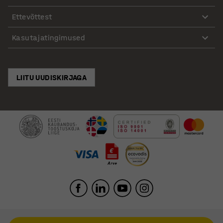
Ettevõttest
Kasutajatingimused
LIITU UUDISKIRJAGA