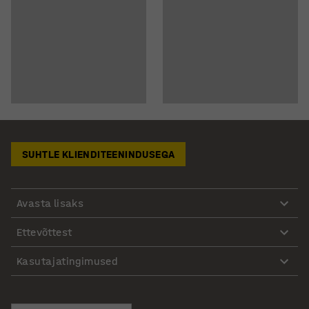
SUHTLE KLIENDITEENINDUSEGA
Avasta lisaks
Ettevõttest
Kasutajatingimused