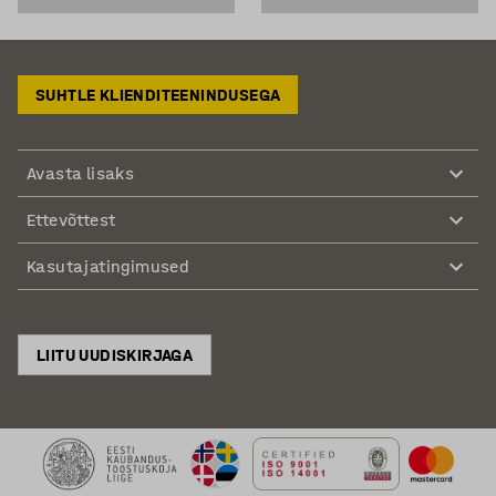
SUHTLE KLIENDITEENINDUSEGA
Avasta lisaks
Ettevõttest
Kasutajatingimused
LIITU UUDISKIRJAGA