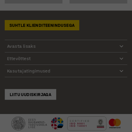
SUHTLE KLIENDITEENINDUSEGA
Avasta lisaks
Ettevõttest
Kasutajatingimused
LIITU UUDISKIRJAGA