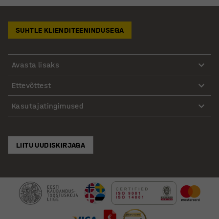
SUHTLE KLIENDITEENINDUSEGA
Avasta lisaks
Ettevõttest
Kasutajatingimused
LIITU UUDISKIRJAGA