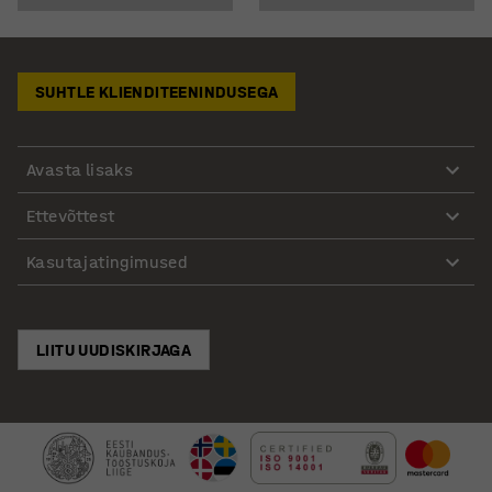
SUHTLE KLIENDITEENINDUSEGA
Avasta lisaks
Ettevõttest
Kasutajatingimused
LIITU UUDISKIRJAGA