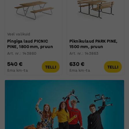
Veel valikuid
Pingiga laud PICNIC
Piknikulaud PARK PINE,
PINE, 1800 mm, pruun
1500 mm, pruun
Art. nr.
:
143860
Art. nr.
:
143863
540 €
630 €
TELLI
TELLI
Ilma km-ta
Ilma km-ta