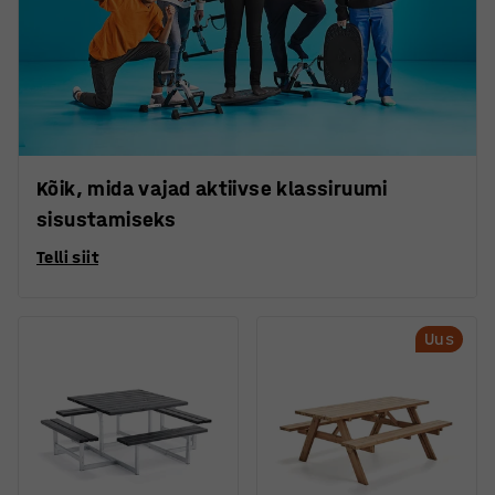
Kõik, mida vajad aktiivse klassiruumi
sisustamiseks
Telli siit
Uus