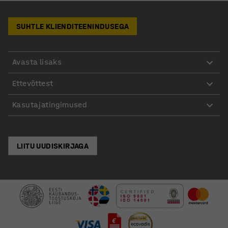
SUHTLE KLIENDITEENINDUSEGA
Avasta lisaks
Ettevõttest
Kasutajatingimused
LIITU UUDISKIRJAGA