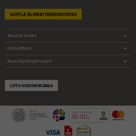
SUHTLE KLIENDITEENINDUSEGA
Avasta lisaks
Ettevõttest
Kasutajatingimused
LIITU UUDISKIRJAGA