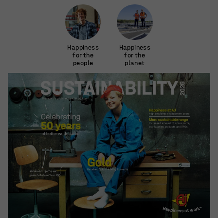
Happiness
Happiness
for the
for the
people
planet