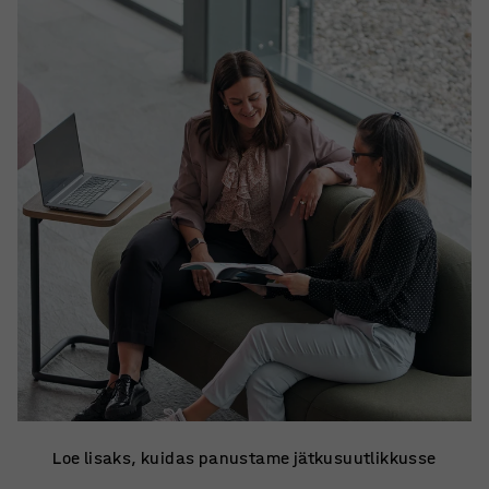
Loe lisaks, kuidas panustame jätkusuutlikkusse