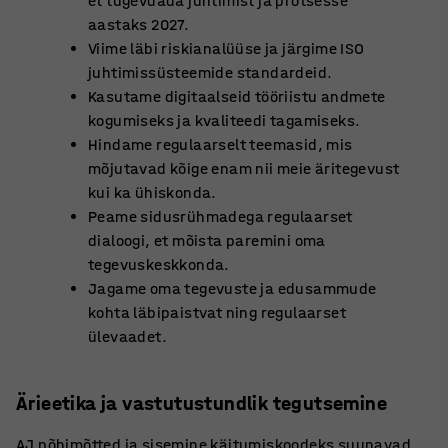
et tugevdada juhtimist ja protsesse
aastaks 2027.
Viime läbi riskianalüüse ja järgime ISO
juhtimissüsteemide standardeid.
Kasutame digitaalseid tööriistu andmete
kogumiseks ja kvaliteedi tagamiseks.
Hindame regulaarselt teemasid, mis
mõjutavad kõige enam nii meie äritegevust
kui ka ühiskonda.
Peame sidusrühmadega regulaarset
dialoogi, et mõista paremini oma
tegevuskeskkonda.
Jagame oma tegevuste ja edusammude
kohta läbipaistvat ning regulaarset
ülevaadet.
Ärieetika ja vastutustundlik tegutsemine
AJ põhimõtted ja sisemine käitumiskoodeks suunavad