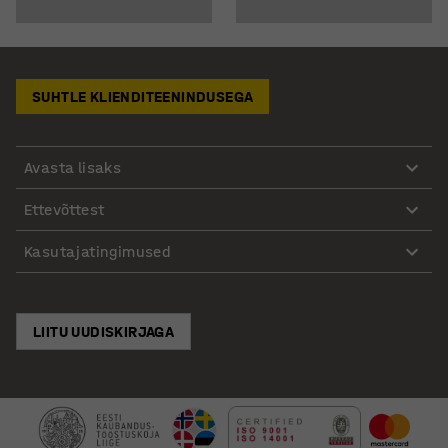
SUHTLE KLIENDITEENINDUSEGA
Avasta lisaks
Ettevõttest
Kasutajatingimused
LIITU UUDISKIRJAGA