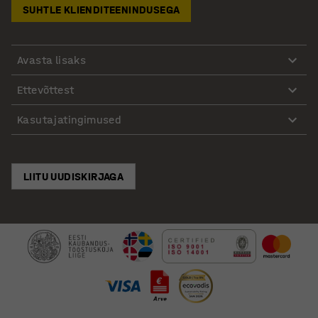
SUHTLE KLIENDITEENINDUSEGA
Avasta lisaks
Ettevõttest
Kasutajatingimused
LIITU UUDISKIRJAGA