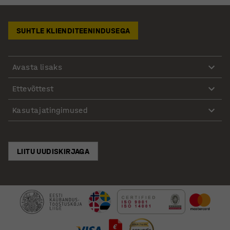
SUHTLE KLIENDITEENINDUSEGA
Avasta lisaks
Ettevõttest
Kasutajatingimused
LIITU UUDISKIRJAGA